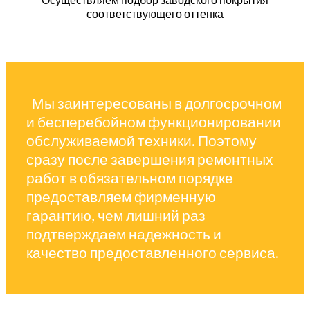
соответствующего оттенка
Мы заинтересованы в долгосрочном
и бесперебойном функционировании
обслуживаемой техники. Поэтому
сразу после завершения ремонтных
работ в обязательном порядке
предоставляем фирменную
гарантию, чем лишний раз
подтверждаем надежность и
качество предоставленного сервиса.