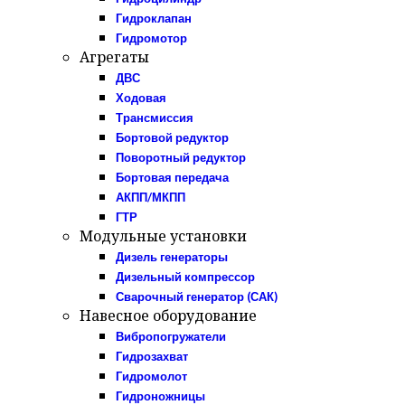
Гидроклапан
Гидромотор
Агрегаты
ДВС
Ходовая
Трансмиссия
Бортовой редуктор
Поворотный редуктор
Бортовая передача
АКПП/МКПП
ГТР
Модульные установки
Дизель генераторы
Дизельный компрессор
Сварочный генератор (САК)
Навесное оборудование
Вибропогружатели
Гидрозахват
Гидромолот
Гидроножницы