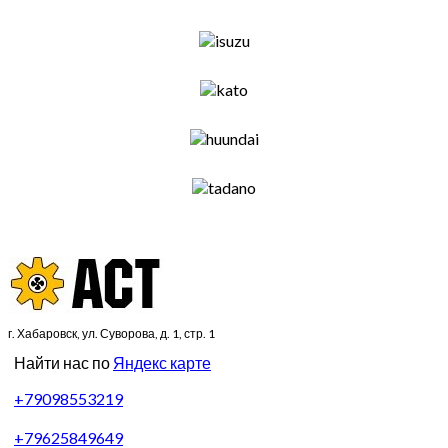
г. Хабаровск, ул. Суворова, д. 1, стр. 1
Найти нас по
Яндекс карте
+79098553219
+79625849649