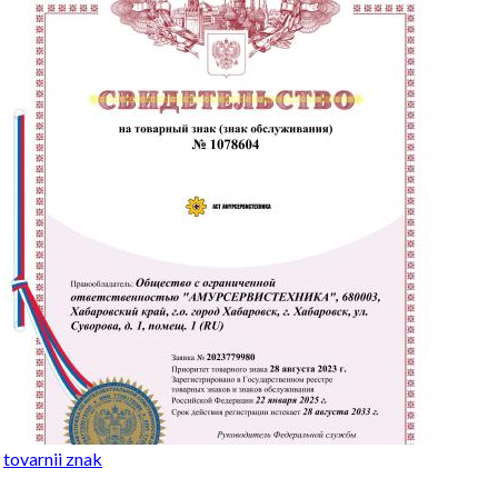
tovarnii znak