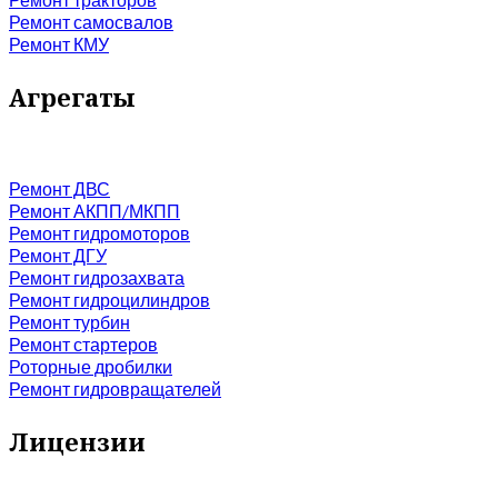
Ремонт самосвалов
Ремонт КМУ
Агрегаты
Ремонт ДВС
Ремонт АКПП/МКПП
Ремонт гидромоторов
Ремонт ДГУ
Ремонт гидрозахвата
Ремонт гидроцилиндров
Ремонт турбин
Ремонт стартеров
Роторные дробилки
Ремонт гидровращателей
Лицензии