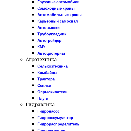
Грузовые автомобили
Самоходные краны
Автомобильные краны
Карьерный самосвал
Автовышки
Трубоукладчик
Автогрейдер
КМУ
Автоцистерны
Агротехника
Сельхозтехника
Комбайны
Трактора
Сеялки
Опрыскиватели
Плуги
Гидравлика
Гидронасос
Гидроаккумулятор
Гидрораспределитель
Гидроцилиндр