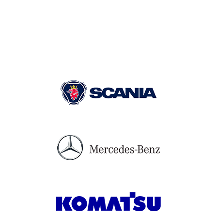
форму обратной связи. Мы
оперативно решим все возникшие
вопросы!