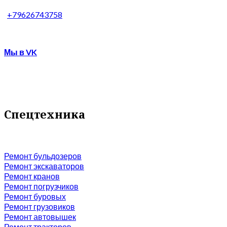
+79626743758
Мы в VK
Спецтехника
Ремонт бульдозеров
Ремонт экскаваторов
Р
емонт кранов
Ремонт погрузчиков
Ремонт буровых
Ремонт грузовиков
Ремонт автовышек
Ремонт тракторов