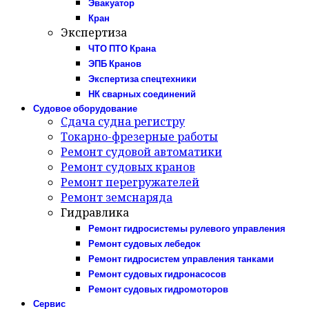
Эвакуатор
Кран
Экспертиза
ЧТО ПТО Крана
ЭПБ Кранов
Экспертиза спецтехники
НК сварных соединений
Судовое оборудование
Сдача судна регистру
Токарно-фрезерные работы
Ремонт судовой автоматики
Ремонт судовых кранов
Ремонт перегружателей
Ремонт земснаряда
Гидравлика
Ремонт гидросистемы рулевого управления
Ремонт судовых лебедок
Ремонт гидросистем управления танками
Ремонт судовых гидронасосов
Ремонт судовых гидромоторов
Сервис