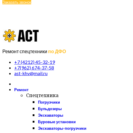
Заказать звонок
Отзывы
О компании
Галерея
ПН-ПТ: 09:00 - 18:00 (МСК +7)
Ремонт спецтехники
по ДФО
+7 (4212) 45-32-19
+7(962) 674-37-58
ast-khv@mail.ru
Ремонт
Спецтехника
Погрузчики
Бульдозеры
Экскаваторы
Буровые установки
Экскаваторы-погрузчики