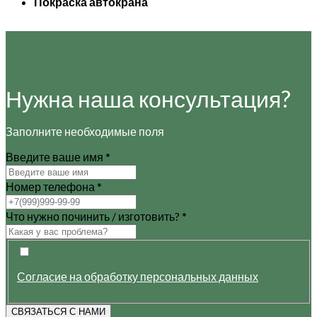
Покраска автокрана
Нужна наша консультация?
Заполните необходимые поля
Введите ваше имя
*
Номер телефона
*
Что нужно починить / изготовить?
*
Согласие на обработку персональных данных
СВЯЗАТЬСЯ С НАМИ