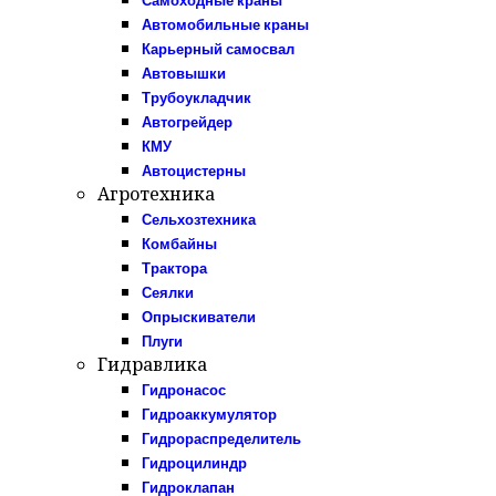
Самоходные краны
Автомобильные краны
Карьерный самосвал
Автовышки
Трубоукладчик
Автогрейдер
КМУ
Автоцистерны
Агротехника
Сельхозтехника
Комбайны
Трактора
Сеялки
Опрыскиватели
Плуги
Гидравлика
Гидронасос
Гидроаккумулятор
Гидрораспределитель
Гидроцилиндр
Гидроклапан