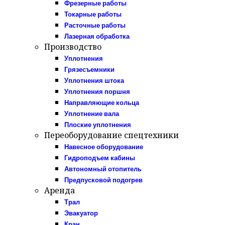
Фрезерные работы
Токарные работы
Расточные работы
Лазерная обработка
Производство
Уплотнения
Грязесъемники
Уплотнения штока
Уплотнения поршня
Направляющие кольца
Уплотнение вала
Плоские уплотнения
Переоборудование спецтехники
Навесное оборудование
Гидроподъем кабины
Автономный отопитель
Предпусковой подогрев
Аренда
Трал
Эвакуатор
Кран