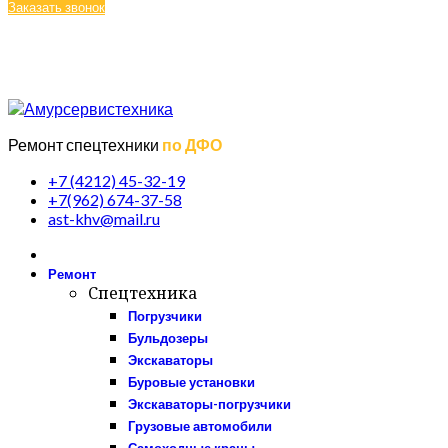
Заказать звонок
Отзывы
О компании
Галерея
ПН-ПТ: 09:00 - 18:00 (МСК +7)
Ремонт спецтехники
по ДФО
+7 (4212) 45-32-19
+7(962) 674-37-58
ast-khv@mail.ru
Ремонт
Спецтехника
Погрузчики
Бульдозеры
Экскаваторы
Буровые установки
Экскаваторы-погрузчики
Грузовые автомобили