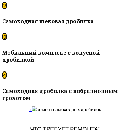
2
Самоходная щековая дробилка
3
Мобильный комплекс с конусной
дробилкой
4
Самоходная дробилка с вибрационным
грохотом
+
ЧТО ТРЕБУЕТ РЕМОНТА?