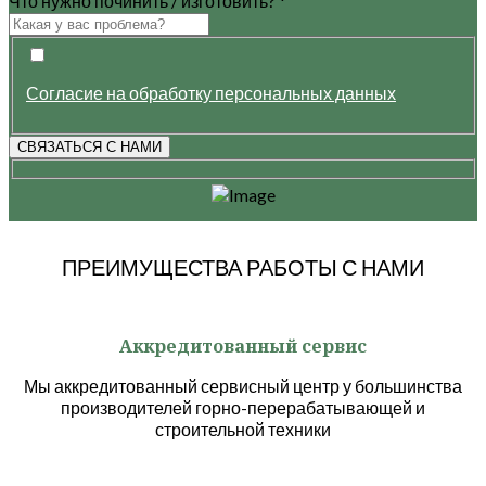
Что нужно починить / изготовить?
*
Согласие на обработку персональных данных
СВЯЗАТЬСЯ С НАМИ
ПРЕИМУЩЕСТВА РАБОТЫ С НАМИ
Аккредитованный сервис
Мы аккредитованный сервисный центр у большинства
производителей горно-перерабатывающей и
строительной техники