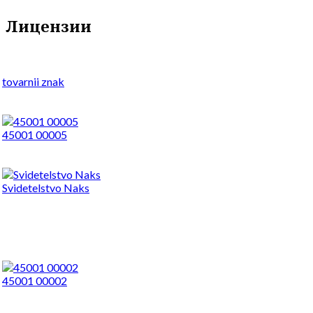
Лицензии
tovarnii znak
45001 00005
Svidetelstvo Naks
45001 00002