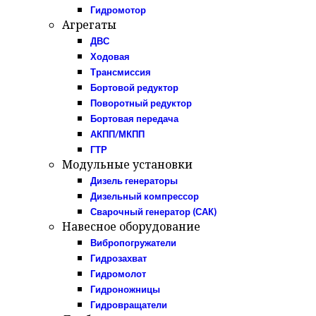
Гидромотор
Агрегаты
ДВС
Ходовая
Трансмиссия
Бортовой редуктор
Поворотный редуктор
Бортовая передача
АКПП/МКПП
ГТР
Модульные установки
Дизель генераторы
Дизельный компрессор
Сварочный генератор (САК)
Навесное оборудование
Вибропогружатели
Гидрозахват
Гидромолот
Гидроножницы
Гидровращатели