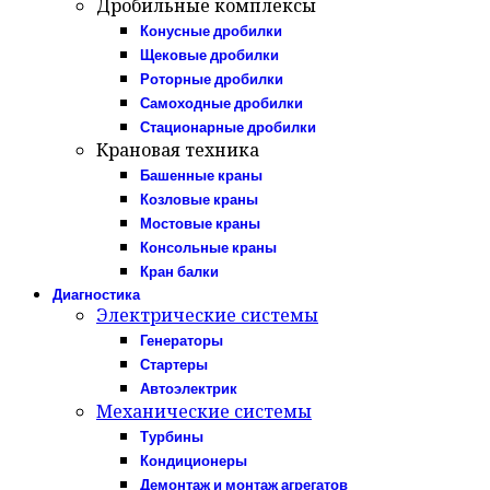
Дробильные комплексы
Конусные дробилки
Щековые дробилки
Роторные дробилки
Самоходные дробилки
Стационарные дробилки
Крановая техника
Башенные краны
Козловые краны
Мостовые краны
Консольные краны
Кран балки
Диагностика
Электрические системы
Генераторы
Стартеры
Автоэлектрик
Механические системы
Турбины
Кондиционеры
Демонтаж и монтаж агрегатов