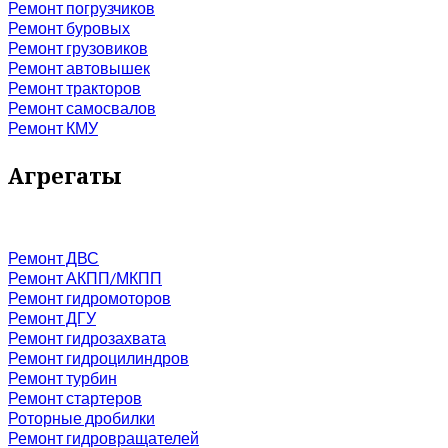
Ремонт погрузчиков
Ремонт буровых
Ремонт грузовиков
Ремонт автовышек
Ремонт тракторов
Ремонт самосвалов
Ремонт КМУ
Агрегаты
Ремонт ДВС
Ремонт АКПП/МКПП
Ремонт гидромоторов
Ремонт ДГУ
Ремонт гидрозахвата
Ремонт гидроцилиндров
Ремонт турбин
Ремонт стартеров
Роторные дробилки
Ремонт гидровращателей