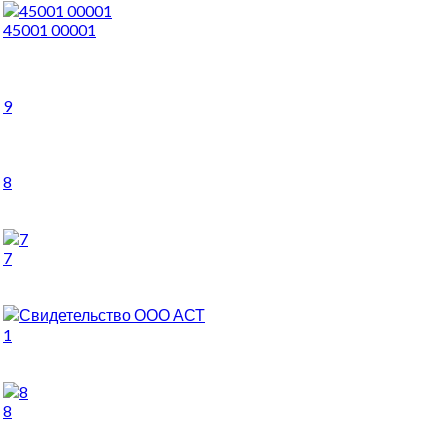
45001 00001
9
8
7
1
8