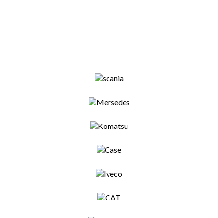
или оставьте свой запрос через
форму и ваши проблемы будут
решены в кротчайшие сроки!