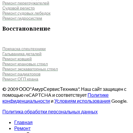
Ремонт перегружателей
Судовой регистр
Ремонт судовых лебедок
Ремонт гидросистем
Восстановление
Покраска спецтехники
Гальваника деталей
Ремонт ковшей
Ремонт крановых стрел
Ремонт экскаваторных стрел
Ремонт радиаторов
Ремонт ОГП крана
© 2009 ООО"АмурСервисТехника". Наш сайт защищен с
помощью reCAPTCHA и соответствует
Политике
конфиденциальности
и
Условиям использования
Google.
Политика обработки персональных данных
Главная
Ремонт