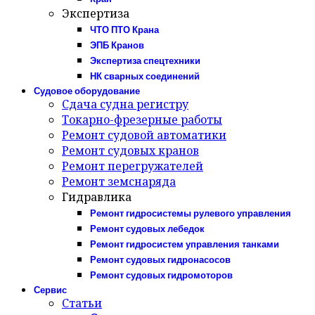
Экспертиза
ЧТО ПТО Крана
ЭПБ Кранов
Экспертиза спецтехники
НК сварных соединений
Судовое оборудование
Сдача судна регистру
Токарно-фрезерные работы
Ремонт судовой автоматики
Ремонт судовых кранов
Ремонт перегружателей
Ремонт земснаряда
Гидравлика
Ремонт гидросистемы рулевого управления
Ремонт судовых лебедок
Ремонт гидросистем управления танками
Ремонт судовых гидронасосов
Ремонт судовых гидромоторов
Сервис
Статьи